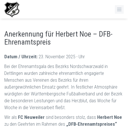
Anerkennung für Herbert Noe – DFB-
Ehrenamtspreis
Datum / Uhrzeit:
23. November 2025 - Uhr
Bei der Ehrenamtsgala des Bezirks Nordschwarzwald in
Dettlingen wurden zahlreiche ehrenamtlich engagierte
Menschen aus Vereinen des Bezirks für ihren
außergewöhnlichen Einsatz geehrt. In festlicher Atmosphäre
würdigten der Württembergische Fußballverband und der Bezirk
die besonderen Leistungen und das Herzblut, das Woche für
Woche in die Vereinsarbeit fließt.
Wir als
FC Neuweiler
sind besonders stolz, dass
Herbert Noe
zu den Geehrten im Rahmen des
„DFB-Ehrenamtspreises“