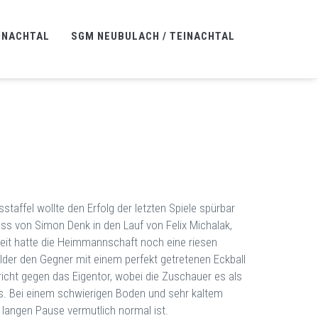
INACHTAL
SGM NEUBULACH / TEINACHTAL
taffel wollte den Erfolg der letzten Spiele spürbar
ss von Simon Denk in den Lauf von Felix Michalak,
zeit hatte die Heimmannschaft noch eine riesen
lder den Gegner mit einem perfekt getretenen Eckball
ericht gegen das Eigentor, wobei die Zuschauer es als
ms. Bei einem schwierigen Boden und sehr kaltem
 langen Pause vermutlich normal ist.