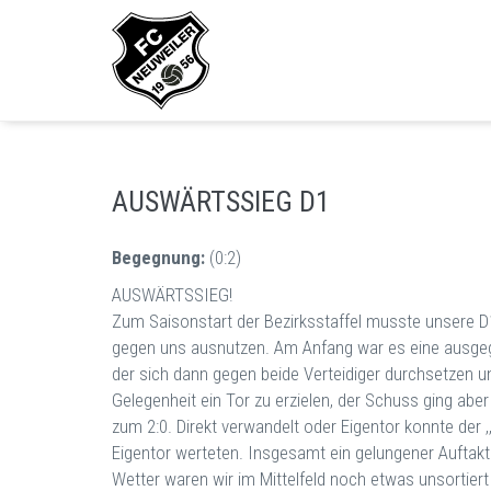
AUSWÄRTSSIEG D1
Begegnung:
(0:2)
AUSWÄRTSSIEG!
Zum Saisonstart der Bezirksstaffel musste unsere D1 
gegen uns ausnutzen. Am Anfang war es eine ausgegl
der sich dann gegen beide Verteidiger durchsetzen u
Gelegenheit ein Tor zu erzielen, der Schuss ging ab
zum 2:0. Direkt verwandelt oder Eigentor konnte der ,
Eigentor werteten. Insgesamt ein gelungener Auftak
Wetter waren wir im Mittelfeld noch etwas unsortier