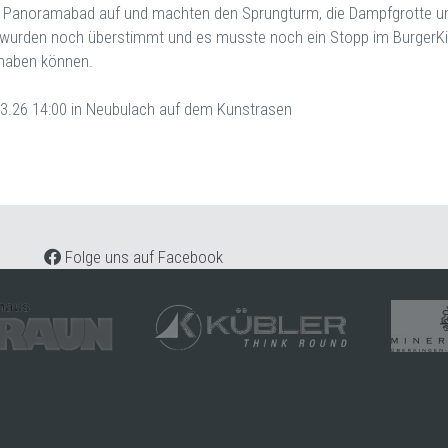
 Panoramabad auf und machten den Sprungturm, die Dampfgrotte und
wurden noch überstimmt und es musste noch ein Stopp im BurgerKing
 haben können.
3.26 14:00 in Neubulach auf dem Kunstrasen
Folge uns auf Facebook