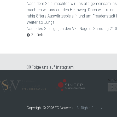
Nach dem Spiel machten wir uns alle gemeinsam ins
machten wir uns auf den Heimweg. Doch wir Trainer 
ruhig öfters Auswärtsspiele in und um Freudenstadt
Weiter so Jungs!
Nächstes Spiel gegen den VFL Nagold: Samstag 21.0
Zurück
Folge uns auf Instagram
Copyright © 2026 FC Neuweiler
All Rights Reserved.