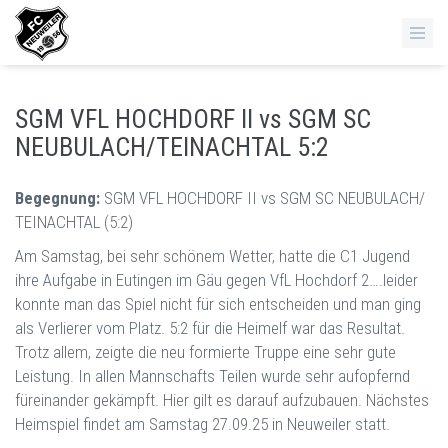
SGM VFL HOCHDORF II vs SGM SC
NEUBULACH/​TEINACHTAL 5:2
Begegnung:
SGM VFL HOCHDORF II vs SGM SC NEUBULACH/​
TEINACHTAL (5:2)
Am Samstag, bei sehr schönem Wetter, hatte die C1 Jugend
ihre Aufgabe in Eutingen im Gäu gegen VfL Hochdorf 2….leider
konnte man das Spiel nicht für sich entscheiden und man ging
als Verlierer vom Platz. 5:2 für die Heimelf war das Resultat.
Trotz allem, zeigte die neu formierte Truppe eine sehr gute
Leistung. In allen Mannschafts Teilen wurde sehr aufopfernd
füreinander gekämpft. Hier gilt es darauf aufzubauen. Nächstes
Heimspiel findet am Samstag 27.09.25 in Neuweiler statt.