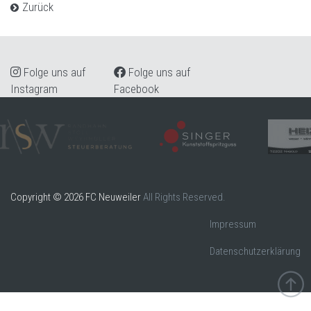
Zurück
Folge uns auf
Folge uns auf
Instagram
Facebook
Copyright © 2026 FC Neuweiler
All Rights Reserved.
Impressum
Datenschutzerklärung