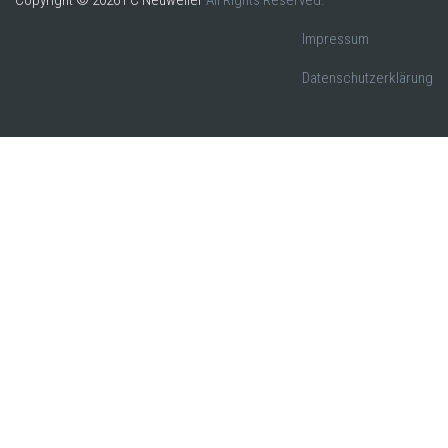
Copyright © 2026 FC Neuweiler
All Rights Reserved.
Impressum
Datenschutzerklärung