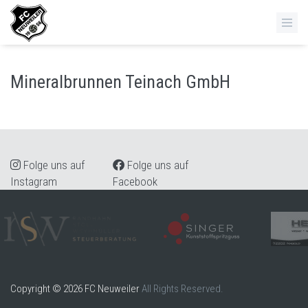
Mineralbrunnen Teinach GmbH
Folge uns auf
Folge uns auf
Instagram
Facebook
Copyright © 2026 FC Neuweiler
All Rights Reserved.