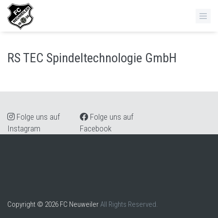
RS TEC Spindeltechnologie GmbH
Folge uns auf
Folge uns auf
Instagram
Facebook
Copyright © 2026 FC Neuweiler
All Rights Reserved.