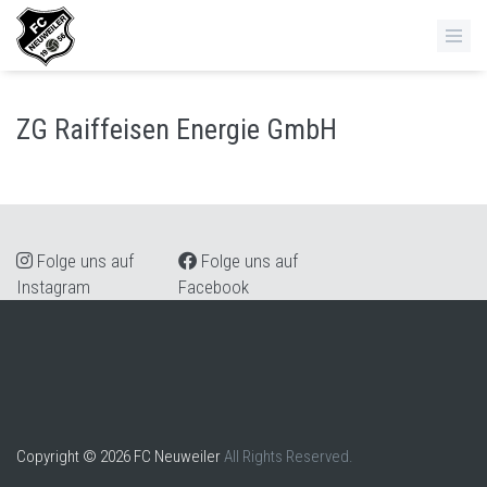
ZG Raiffeisen Energie GmbH
Folge uns auf
Folge uns auf
Instagram
Facebook
Copyright © 2026 FC Neuweiler
All Rights Reserved.